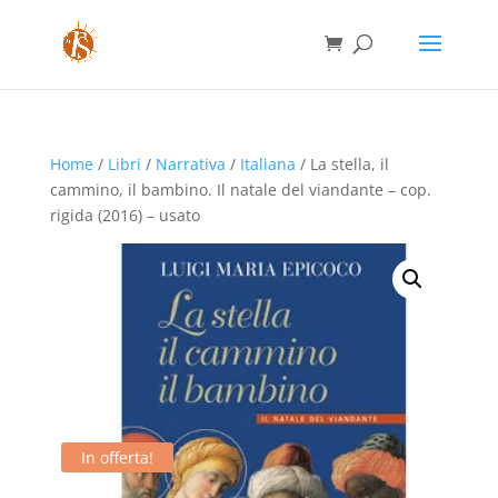
Home
/
Libri
/
Narrativa
/
Italiana
/ La stella, il
cammino, il bambino. Il natale del viandante – cop.
rigida (2016) – usato
In offerta!