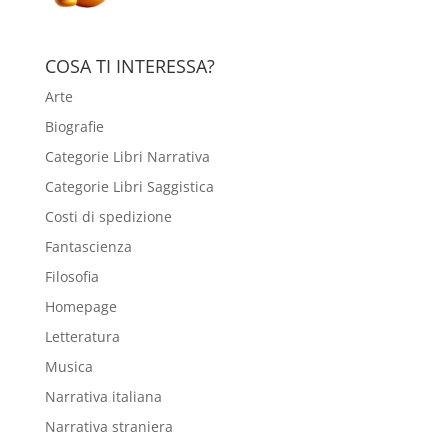
COSA TI INTERESSA?
Arte
Biografie
Categorie Libri Narrativa
Categorie Libri Saggistica
Costi di spedizione
Fantascienza
Filosofia
Homepage
Letteratura
Musica
Narrativa italiana
Narrativa straniera