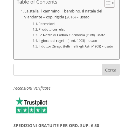
Table of Contents
La stella, il cammino, il bambino. Il natale del
viandante – cop. rigida (2016) – usato
Recensioni
Prodotti correlati
Le Nozze di Cadmo e Armonia (1988) -usato
Il gioco dei regni – ( I ed. 1993) – usato
Il dottor Zivago (feltrinelli -gli Astri-1968) – usato
recensioni verificate
SPEDIZIONI GRATUITE PER ORD. SUP. € 50