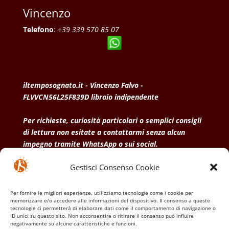
Vincenzo
Telefono
:
+39 339 570 85 07
iltemposognato.it - Vincenzo Falvo -
FLVVCN56L25F839D libraio indipendente
Per richieste, curiosità particolari o semplici consigli
di lettura non esitate a contattarmi senza alcun
impegno tramite WhatsApp o sui social.
Gestisci Consenso Cookie
• Condizioni generali di vendita
• Privacy Policy
•
Politica dei cookies
Per fornire le migliori esperienze, utilizziamo tecnologie come i cookie per
memorizzare e/o accedere alle informazioni del dispositivo. Il consenso a queste
tecnologie ci permetterà di elaborare dati come il comportamento di navigazione o
ID unici su questo sito. Non acconsentire o ritirare il consenso può influire
negativamente su alcune caratteristiche e funzioni.