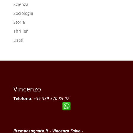
Scienza
Sociologia
Storia
Thriller
Usati
Vincenzo
Telefono
:
+39 339 570 85 07
iltemposognato.it - Vincenzo Falvo -