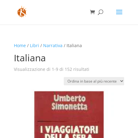
Home
/
Libri
/
Narrativa
/ Italiana
Italiana
Ordina
Visualizzazione di 1-9 di 152 risultati
in
base
al
più
recente