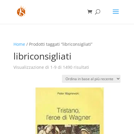
Home
/ Prodotti taggati “libriconsigliati”
libriconsigliati
Ordina
Visualizzazione di 1-9 di 1490 risultati
in
base
al
più
recente