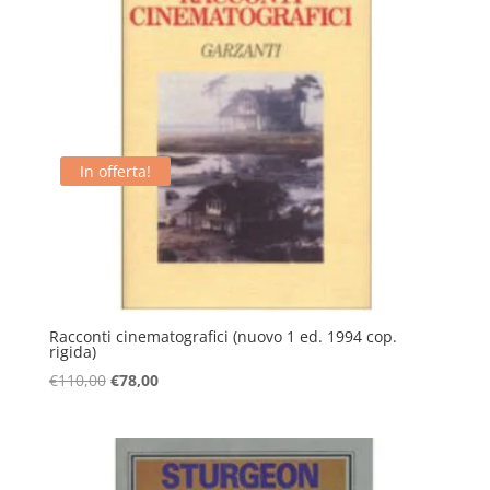
In offerta!
Racconti cinematografici (nuovo 1 ed. 1994 cop.
rigida)
Il
Il
€
110,00
€
78,00
prezzo
prezzo
originale
attuale
era:
è:
€110,00.
€78,00.