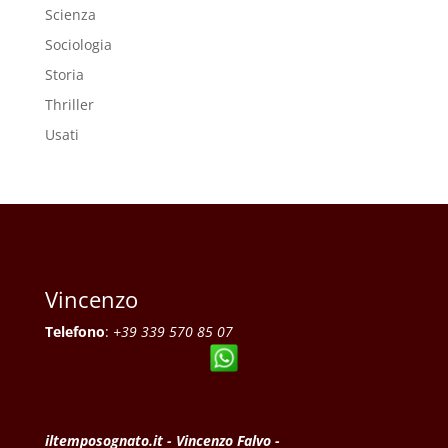
Scienza
Sociologia
Storia
Thriller
Usati
Vincenzo
Telefono
:
+39 339 570 85 07
iltemposognato.it - Vincenzo Falvo -