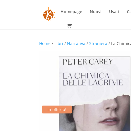
Homepage
Nuovi
Usati
Ca
Home
/
Libri
/
Narrativa
/
Straniera
/ La Chimica
In offerta!