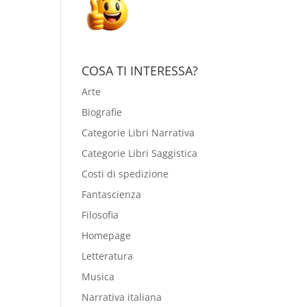
COSA TI INTERESSA?
Arte
Biografie
Categorie Libri Narrativa
Categorie Libri Saggistica
Costi di spedizione
Fantascienza
Filosofia
Homepage
Letteratura
Musica
Narrativa italiana