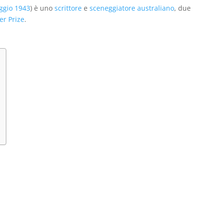
ggio
1943
) è uno
scrittore
e
sceneggiatore
australiano
, due
er Prize
.