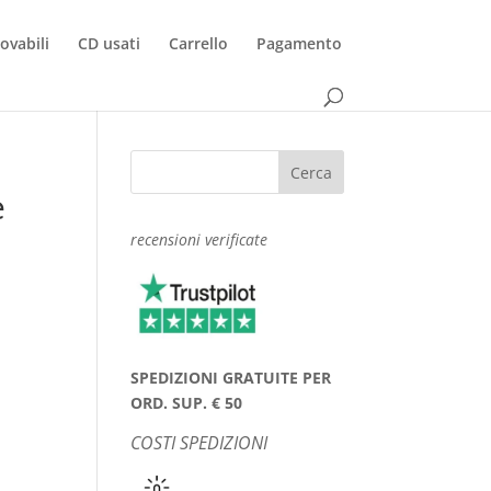
rovabili
CD usati
Carrello
Pagamento
e
recensioni verificate
SPEDIZIONI GRATUITE PER
ORD. SUP. € 50
COSTI SPEDIZIONI