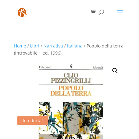
Home
/
Libri
/
Narrativa
/
Italiana
/ Popolo della terra
(introvabile 1 ed. 1996)
In offerta!