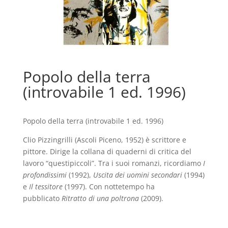
Popolo della terra
(introvabile 1 ed. 1996)
Popolo della terra (introvabile 1 ed. 1996)
Clio Pizzingrilli (Ascoli Piceno, 1952) è scrittore e
pittore. Dirige la collana di quaderni di critica del
lavoro “questipiccoli”. Tra i suoi romanzi, ricordiamo
I
profondissimi
(1992),
Uscita dei uomini secondari
(1994)
e
Il tessitore
(1997). Con nottetempo ha
pubblicato
Ritratto di una poltrona
(2009).