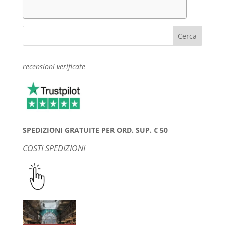
recensioni verificate
SPEDIZIONI GRATUITE PER ORD. SUP. € 50
COSTI SPEDIZIONI