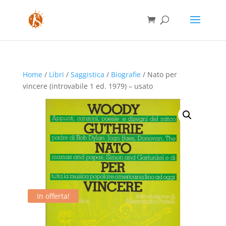
Home
/
Libri
/
Saggistica
/
Biografie
/ Nato per
vincere (introvabile 1 ed. 1979) – usato
In offerta!