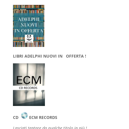
LIBRI ADELPHI NUOVI IN OFFERTA !
CD
ECM RECORDS
Lasciati tentare da qualche
titolo in più !