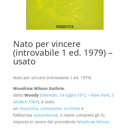
Nato per vincere
(introvabile 1 ed. 1979) –
usato
Nato per vincere (introvabile 1 ed. 1979)
Woodrow Wilson Guthrie
,
detto
Woody
(
Okemah
,
14 luglio
1912
–
New York
,
3
ottobre
1967
), è stato
un
musicista
,
cantautore
,
scrittore
e
folklorista
statunitense
; il nome completo gli fu
imposto in onore del presidente
Woodrow Wilson