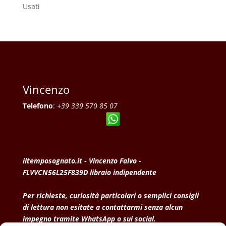
Usati
Vincenzo
Telefono
:
+39 339 570 85 07
iltemposognato.it - Vincenzo Falvo -
FLVVCN56L25F839D libraio indipendente
Per richieste, curiosità particolari o semplici consigli
di lettura non esitate a contattarmi senza alcun
impegno tramite WhatsApp o sui social.