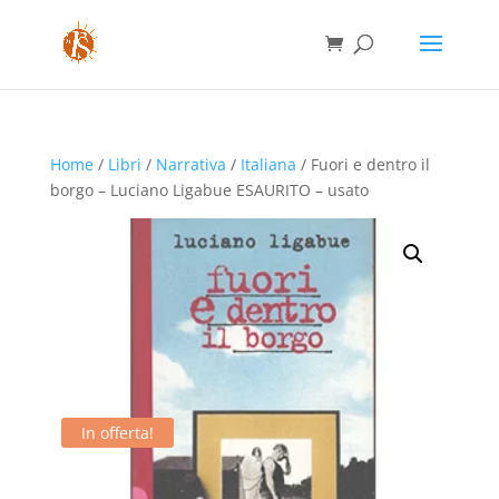
Home
/
Libri
/
Narrativa
/
Italiana
/ Fuori e dentro il
borgo – Luciano Ligabue ESAURITO – usato
In offerta!