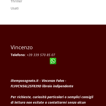
Thriller
Usati
Vincenzo
Telefono
:
+39 339 570 85 07
iltemposognato.it - Vincenzo Falvo -
FLVVCN56L25F839D libraio indipendente
Per richieste, curiosità particolari o semplici consigli
di lettura non esitate a contattarmi senza alcun