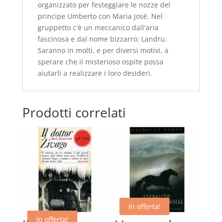
organizzato per festeggiare le nozze del
principe Umberto con Maria José. Nel
gruppetto c'è un meccanico dall'aria
fascinosa e dal nome bizzarro: Landru.
Saranno in molti, e per diversi motivi, a
sperare che il misterioso ospite possa
aiutarli a realizzare i loro desideri.
Prodotti correlati
In offerta!
In offerta!