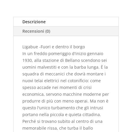
Descrizione
Recensioni (0)
Ligabue -Fuori e dentro il borgo
In un freddo pomeriggio d'inizio gennaio
1930, alla stazione di Bellano scendono sei
uomini malvestiti e con la barba lunga. È la
squadra di meccanici che dovrà montare i
nuovi telai elettrici nel cotonificio: come
spesso accade nei momenti di crisi
economica, servono macchine moderne per
produrre di più con meno operai. Ma non è
questo l'unico turbamento che gli intrusi
portano nella piccola e quieta cittadina.
Perché si trovano subito al centro di una
memorabile rissa, che turba il ballo