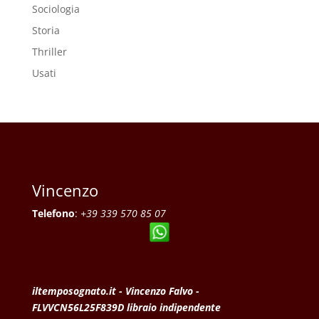
Sociologia
Storia
Thriller
Usati
Vincenzo
Telefono
:
+39 339 570 85 07
iltemposognato.it - Vincenzo Falvo -
FLVVCN56L25F839D libraio indipendente