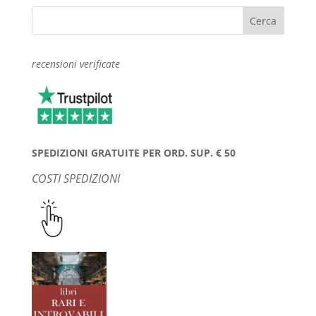
recensioni verificate
SPEDIZIONI GRATUITE PER ORD. SUP. € 50
COSTI SPEDIZIONI