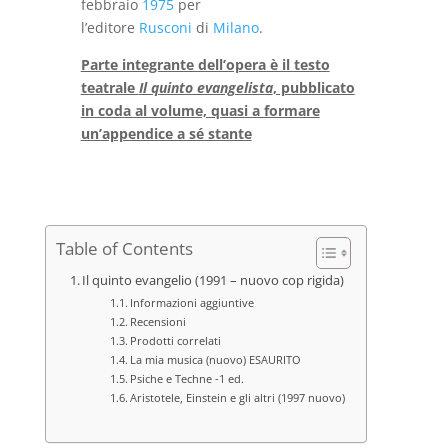
febbraio
1975
per
l’editore
Rusconi
di
Milano
.
Parte integrante dell’opera è il testo
teatrale
Il quinto evangelista
, pubblicato
in coda al volume, quasi a formare
un’appendice a sé stante
Table of Contents
Il quinto evangelio (1991 – nuovo cop rigida)
Informazioni aggiuntive
Recensioni
Prodotti correlati
La mia musica (nuovo) ESAURITO
Psiche e Techne -1 ed.
Aristotele, Einstein e gli altri (1997 nuovo)