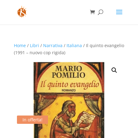
Home
/
Libri
/
Narrativa
/
Italiana
/ Il quinto evangelio
(1991 – nuovo cop rigida)
In offerta!