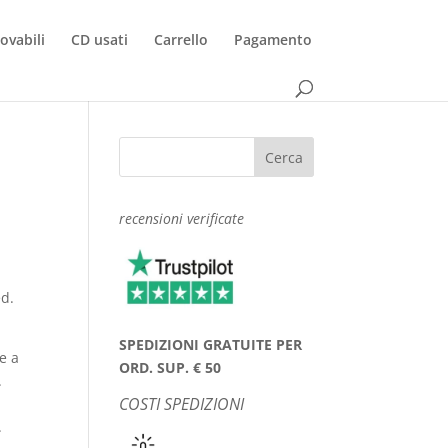
rovabili
CD usati
Carrello
Pagamento
recensioni verificate
ed.
SPEDIZIONI GRATUITE PER
e a
ORD. SUP. € 50
.
COSTI SPEDIZIONI
.