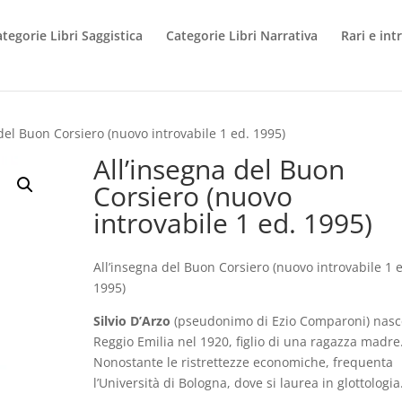
tegorie Libri Saggistica
Categorie Libri Narrativa
Rari e int
 del Buon Corsiero (nuovo introvabile 1 ed. 1995)
All’insegna del Buon
Corsiero (nuovo
introvabile 1 ed. 1995)
All’insegna del Buon Corsiero (nuovo introvabile 1 
1995)
Silvio D’Arzo
(pseudonimo di Ezio Comparoni) nasc
Reggio Emilia nel 1920, figlio di una ragazza madre
Nonostante le ristrettezze economiche, frequenta
l’Università di Bologna, dove si laurea in glottologia