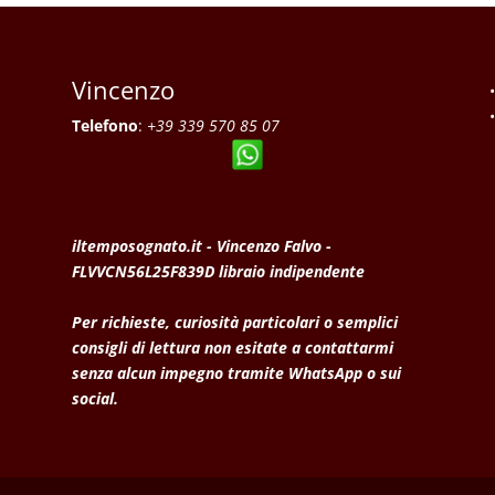
Vincenzo
Telefono
:
+39 339 570 85 07
iltemposognato.it - Vincenzo Falvo -
FLVVCN56L25F839D libraio indipendente
Per richieste, curiosità particolari o semplici
consigli di lettura non esitate a contattarmi
senza alcun impegno tramite WhatsApp o sui
social.