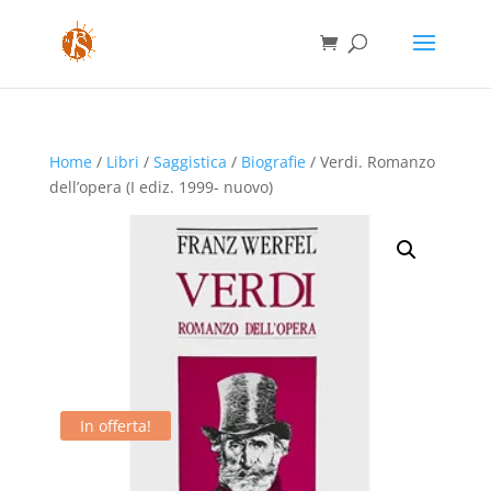
Home
/
Libri
/
Saggistica
/
Biografie
/ Verdi. Romanzo
dell’opera (I ediz. 1999- nuovo)
In offerta!