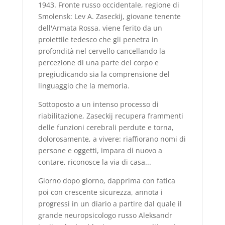
1943. Fronte russo occidentale, regione di
Smolensk: Lev A. Zaseckij, giovane tenente
dell'Armata Rossa, viene ferito da un
proiettile tedesco che gli penetra in
profondità nel cervello cancellando la
percezione di una parte del corpo e
pregiudicando sia la comprensione del
linguaggio che la memoria.
Sottoposto a un intenso processo di
riabilitazione, Zaseckij recupera frammenti
delle funzioni cerebrali perdute e torna,
dolorosamente, a vivere: riaffiorano nomi di
persone e oggetti, impara di nuovo a
contare, riconosce la via di casa...
Giorno dopo giorno, dapprima con fatica
poi con crescente sicurezza, annota i
progressi in un diario a partire dal quale il
grande neuropsicologo russo Aleksandr