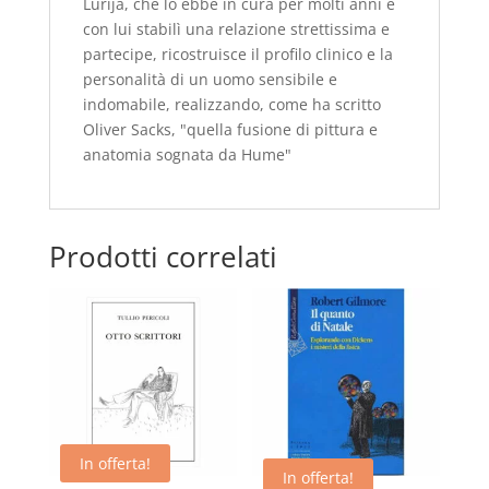
Lurija, che lo ebbe in cura per molti anni e
con lui stabilì una relazione strettissima e
partecipe, ricostruisce il profilo clinico e la
personalità di un uomo sensibile e
indomabile, realizzando, come ha scritto
Oliver Sacks, "quella fusione di pittura e
anatomia sognata da Hume"
Prodotti correlati
In offerta!
In offerta!