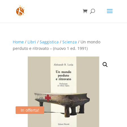
Home
/
Libri
/
Saggistica
/
Scienza
/ Un mondo
perduto e ritrovato – (nuovo 1 ed. 1991)
In offerta!