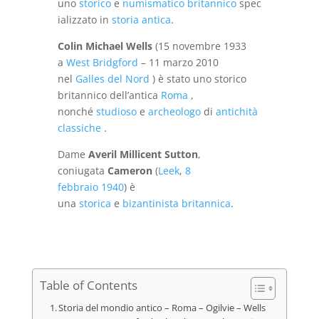
uno
storico
e
numismatico
britannico
spec
ializzato in
storia antica
.
Colin Michael Wells
(15 novembre 1933
a
West Bridgford
– 11 marzo 2010
nel
Galles del Nord
) è stato uno storico
britannico dell’antica
Roma
,
nonché
studioso
e
archeologo
di
antichità
classiche
.
Dame
Averil Millicent Sutton
,
coniugata
Cameron
(
Leek
,
8
febbraio
1940
) è
una
storica
e
bizantinista
britannica
.
Table of Contents
Storia del mondio antico – Roma – Ogilvie – Wells