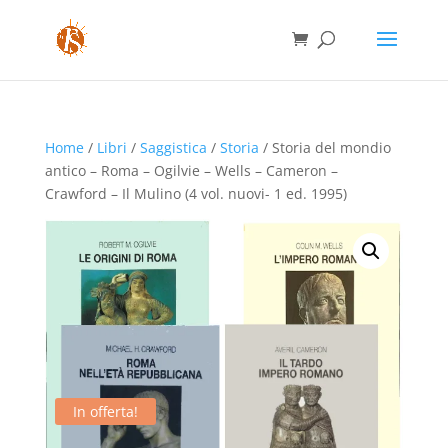
Home
/
Libri
/
Saggistica
/
Storia
/ Storia del mondio
antico – Roma – Ogilvie – Wells – Cameron –
Crawford – Il Mulino (4 vol. nuovi- 1 ed. 1995)
In offerta!