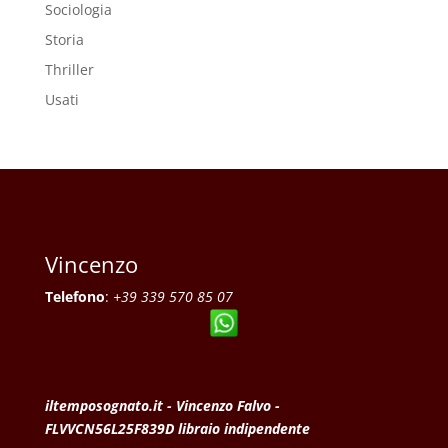
Sociologia
Storia
Thriller
Usati
Vincenzo
Telefono
:
+39 339 570 85 07
iltemposognato.it - Vincenzo Falvo -
FLVVCN56L25F839D libraio indipendente