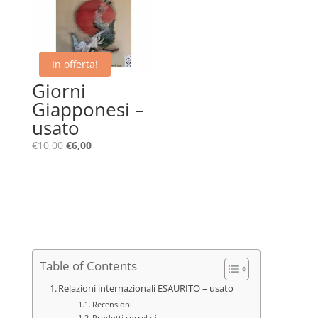
In offerta!
Giorni
Giapponesi –
usato
Il
Il
€
10,00
€
6,00
prezzo
prezzo
originale
attuale
era:
è:
€10,00.
€6,00.
Table of Contents
Relazioni internazionali ESAURITO – usato
Recensioni
Prodotti correlati