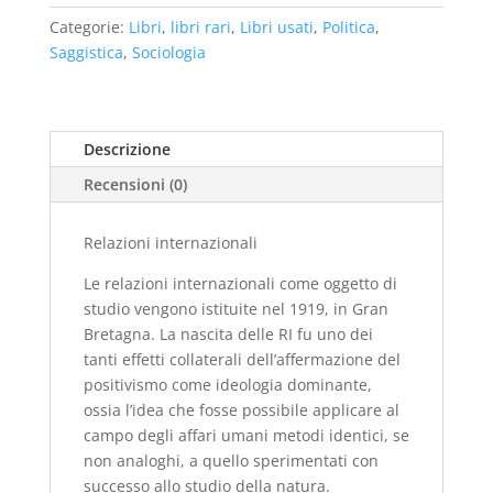
€12,00.
€8,00.
Categorie:
Libri
,
libri rari
,
Libri usati
,
Politica
,
Saggistica
,
Sociologia
Descrizione
Recensioni (0)
Relazioni internazionali
Le relazioni internazionali come oggetto di
studio vengono istituite nel 1919, in Gran
Bretagna. La nascita delle RI fu uno dei
tanti effetti collaterali dell’affermazione del
positivismo come ideologia dominante,
ossia l’idea che fosse possibile applicare al
campo degli affari umani metodi identici, se
non analoghi, a quello sperimentati con
successo allo studio della natura.