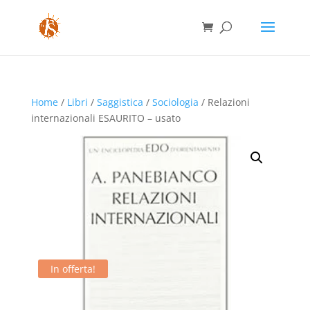
Home
/
Libri
/
Saggistica
/
Sociologia
/ Relazioni
internazionali ESAURITO – usato
In offerta!