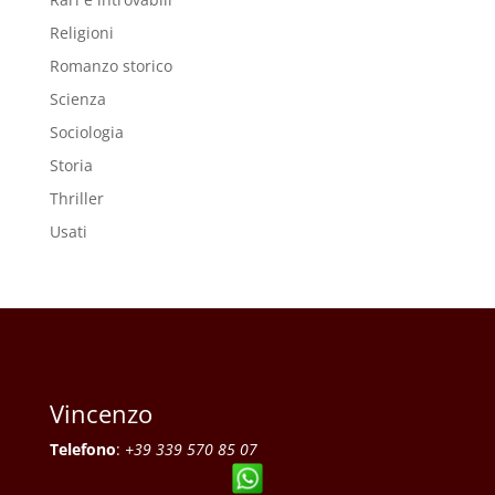
Religioni
Romanzo storico
Scienza
Sociologia
Storia
Thriller
Usati
Vincenzo
Telefono
:
+39 339 570 85 07