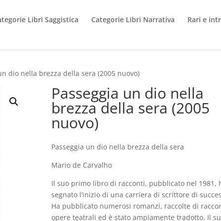
tegorie Libri Saggistica
Categorie Libri Narrativa
Rari e int
un dio nella brezza della sera (2005 nuovo)
Passeggia un dio nella
brezza della sera (2005
nuovo)
Passeggia un dio nella brezza della sera
Mario de Carvalho
Il suo primo libro di racconti, pubblicato nel 1981, 
segnato l’inizio di una carriera di scrittore di succe
Ha pubblicato numerosi romanzi, raccolte di raccon
opere teatrali ed è stato ampiamente tradotto. Il s