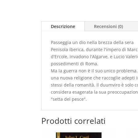
Descrizione
Recensioni (0)
Passeggia un dio nella brezza della sera
Penisola iberica, durante l'impero di Marc
d'Ercole, invadono l'Algarve, e Lucio Valer
possedimenti di Roma.
Ma la guerra non è il suo unico problema.
una nuova religione che raccoglie adepti in
stessi della romanità. Il duumviro è solo co
considera esagerata la sua preoccupazione n
"setta del pesce".
Prodotti correlati