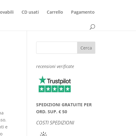
rovabili
CD usati
Carrello
Pagamento
recensioni verificate
SPEDIZIONI GRATUITE PER
ORD. SUP. € 50
ha
sso.
COSTI SPEDIZIONI
ti e
uo