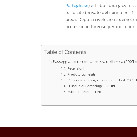
Portoghese
) ed ebbe una giovinezza
torturato (privato del sonno per 11 g
piedi. Dopo la rivoluzione democrat
professione forense per molti anni
Table of Contents
Passeggia un dio nella brezza della sera (2005
Recensioni
Prodotti correlati
L’incendio dei sogni – ( nuovo – 1 ed. 2009
I Cinque di Cambridge ESAURITO
Psiche e Techne -1 ed.