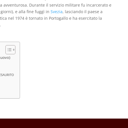
 avventurosa. Durante il servizio militare fu incarcerato e
iorni), e alla fine fuggì in
Svezia
, lasciando il paese a
ica nel 1974 è tornato in Portogallo e ha esercitato la
.
 nuovo)
) ESAURITO