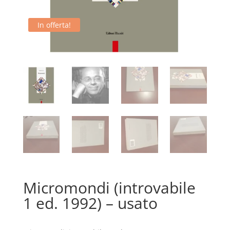
In offerta!
Micromondi (introvabile
1 ed. 1992) – usato