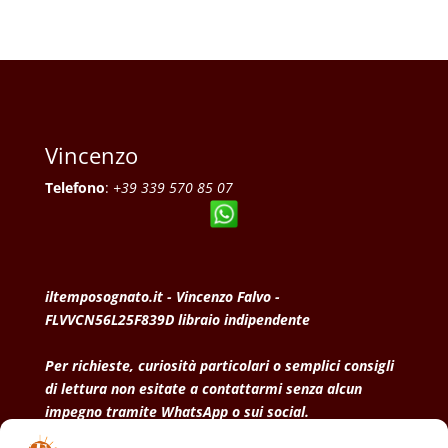
Vincenzo
Telefono
:
+39 339 570 85 07
iltemposognato.it - Vincenzo Falvo -
FLVVCN56L25F839D libraio indipendente
Per richieste, curiosità particolari o semplici consigli
di lettura non esitate a contattarmi senza alcun
impegno tramite WhatsApp o sui social.