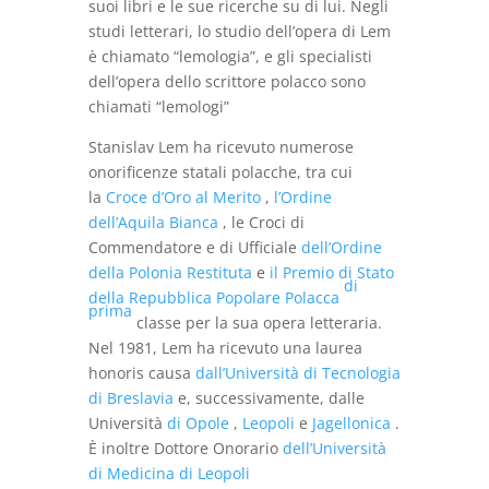
suoi libri e le sue ricerche su di lui. Negli
studi letterari, lo studio dell’opera di Lem
è chiamato “lemologia”, e gli specialisti
dell’opera dello scrittore polacco sono
chiamati “lemologi”
Stanislav Lem ha ricevuto numerose
onorificenze statali polacche, tra cui
la
Croce d’Oro al Merito
,
l’Ordine
dell’Aquila Bianca
, le Croci di
Commendatore e di Ufficiale
dell’Ordine
della Polonia Restituta
e
il Premio di Stato
di
della Repubblica Popolare Polacca
prima
classe per la sua opera letteraria.
Nel 1981, Lem ha ricevuto una laurea
honoris causa
dall’Università di Tecnologia
di Breslavia
e, successivamente, dalle
Università
di Opole
,
Leopoli
e
Jagellonica
.
È inoltre Dottore Onorario
dell’Università
di Medicina di Leopoli