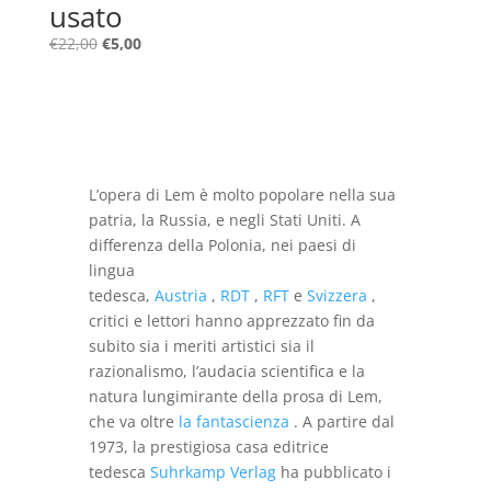
usato
Il
Il
€
22,00
€
5,00
prezzo
prezzo
originale
attuale
era:
è:
€22,00.
€5,00.
L’opera di Lem è molto popolare nella sua
patria, la Russia, e negli Stati Uniti. A
differenza della Polonia, nei paesi di
lingua
tedesca,
Austria
,
RDT
,
RFT
e
Svizzera
,
critici e lettori hanno apprezzato fin da
subito sia i meriti artistici sia il
razionalismo, l’audacia scientifica e la
natura lungimirante della prosa di Lem,
che va oltre
la fantascienza
. A partire dal
1973, la prestigiosa casa editrice
tedesca
Suhrkamp Verlag
ha pubblicato i