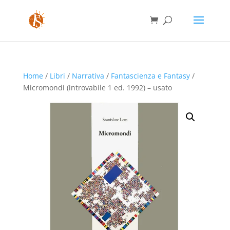
Home
/
Libri
/
Narrativa
/
Fantascienza e Fantasy
/
Micromondi (introvabile 1 ed. 1992) – usato