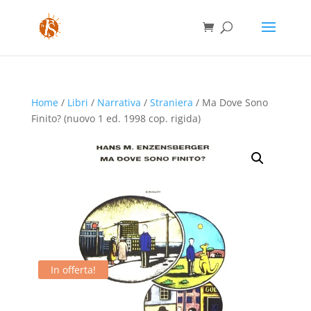
Home
/
Libri
/
Narrativa
/
Straniera
/ Ma Dove Sono
Finito? (nuovo 1 ed. 1998 cop. rigida)
In offerta!