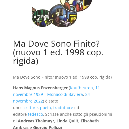
Ma Dove Sono Finito?
(nuovo 1 ed. 1998 cop.
rigida)
Ma Dove Sono Finito? (nuovo 1 ed. 1998 cop. rigida)
Hans Magnus Enzensberger
(
Kaufbeuren
,
11
novembre
1929
–
Monaco di Baviera
,
24
novembre
2022
) è stato
uno
scrittore
,
poeta
,
traduttore
ed
editore
tedesco
. Scrisse anche sotto gli pseudonimi
di
Andreas Thalmayr
,
Linda Quilt
,
Elisabeth
Ambras
e
Giorgio Pellizzi