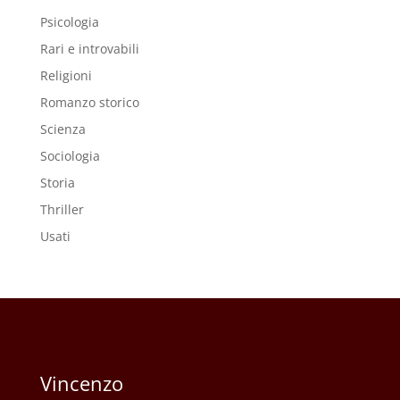
Psicologia
Rari e introvabili
Religioni
Romanzo storico
Scienza
Sociologia
Storia
Thriller
Usati
Vincenzo