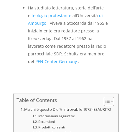
Ha studiato letteratura, storia dell’arte
e
teologia protestante
all’Università
di
Amburgo
. Viveva a Stoccarda dal 1955 e
inizialmente era redattore presso la
Kreuzverlag. Dal 1957 al 1962 ha
lavorato come redattore presso la radio
parrocchiale SDR. Schultz era membro
del
PEN Center Germany
.
Table of Contents
Ma chi è questo Dio ?( introvabile 1972) ESAURITO
Informazioni aggiuntive
Recensioni
Prodotti correlati