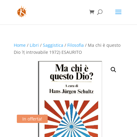
Home
/
Libri
/
Saggistica
/
Filosofia
/ Ma chi è questo
Dio ?( introvabile 1972) ESAURITO
In offerta!