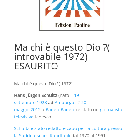
Ma chi è questo Dio ?(
introvabile 1972)
ESAURITO
Ma chi è questo Dio ?( 1972)
Hans Jürgen Schultz
(nato
il 19
settembre
1928
ad
Amburgo
; †
20
maggio
2012
a
Baden-Baden
) è stato un
giornalista
televisivo
tedesco .
Schultz è stato redattore capo per la cultura presso
la Süddeutscher Rundfunk
dal 1970 al 1991 .