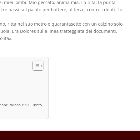
dei miei lombi. Mio peccato, anima mia. Lo-li-ta: la punta
re passi sul palato per battere, al terzo, contro i denti. Lo.
no, ritta nel suo metro e quarantasette con un calzino solo.
cuola. Era Dolores sulla linea tratteggiata dei documenti.
lita».
ione italiana 1991 – usato