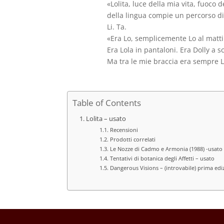
«Lolita, luce della mia vita, fuoco 
della lingua compie un percorso di t
Li. Ta.
«Era Lo, semplicemente Lo al matti
Era Lola in pantaloni. Era Dolly a s
Ma tra le mie braccia era sempre Lo
Table of Contents
Lolita – usato
Recensioni
Prodotti correlati
Le Nozze di Cadmo e Armonia (1988) -usato
Tentativi di botanica degli Affetti – usato
Dangerous Visions – (introvabile) prima ediz