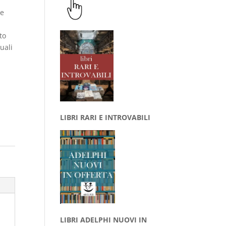
ie
to
quali
LIBRI RARI E INTROVABILI
LIBRI ADELPHI NUOVI IN