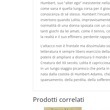
Humbert, suo "alter ego" inesistente nella
come vana è quella lunga corsa per il gio
conoscenza di sé stesso. Humbert l'incantato
invertono quando Lolita, improvvisamente
normalità di una donna sposata con un coeta
tanti giochi da lei amati, come il tennis
la realtà e il suo effimero, perdente rapp
L'attacco non è frontale ma dissimulato sot
letteratura è sempre libero esercizio della 
potere di ampliare a dismisura il mondo re
Creatura del XX secolo, Lolita è capriccios
in un lungo viaggio picaresco che porta in
nata dalla costola di Humbert-Adamo, che 
spaesamento, della perdita, della soffer
Prodotti correlati