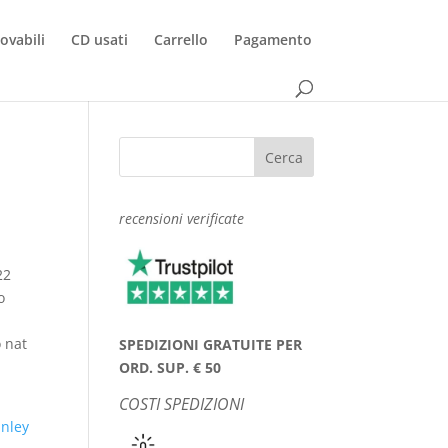
rovabili
CD usati
Carrello
Pagamento
recensioni verificate
22
o
 nat
SPEDIZIONI GRATUITE PER
ORD. SUP. € 50
COSTI SPEDIZIONI
anley