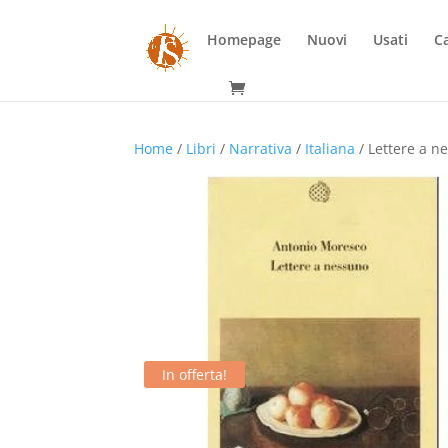
Homepage
Nuovi
Usati
Ca
Home
/
Libri
/
Narrativa
/
Italiana
/ Lettere a n
In offerta!