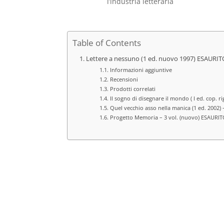
l’industria letteraria
Table of Contents
Lettere a nessuno (1 ed. nuovo 1997) ESAURIT
Informazioni aggiuntive
Recensioni
Prodotti correlati
Il sogno di disegnare il mondo ( I ed. cop. 
Quel vecchio asso nella manica (1 ed. 2002) 
Progetto Memoria – 3 vol. (nuovo) ESAURI