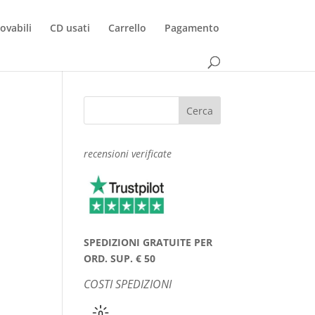
rovabili
CD usati
Carrello
Pagamento
recensioni verificate
SPEDIZIONI GRATUITE PER
ORD. SUP. € 50
COSTI SPEDIZIONI