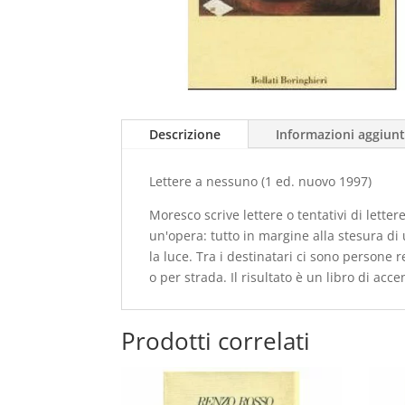
Descrizione
Informazioni aggiunt
Lettere a nessuno (1 ed. nuovo 1997)
Moresco scrive lettere o tentativi di lette
un'opera: tutto in margine alla stesura d
la luce. Tra i destinatari ci sono persone r
o per strada. Il risultato è un libro di acce
Prodotti correlati