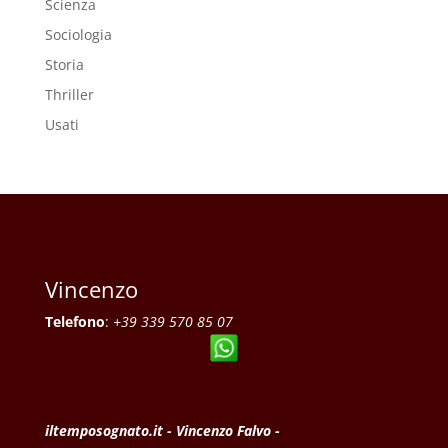
Scienza
Sociologia
Storia
Thriller
Usati
Vincenzo
Telefono
:
+39 339 570 85 07
iltemposognato.it - Vincenzo Falvo -