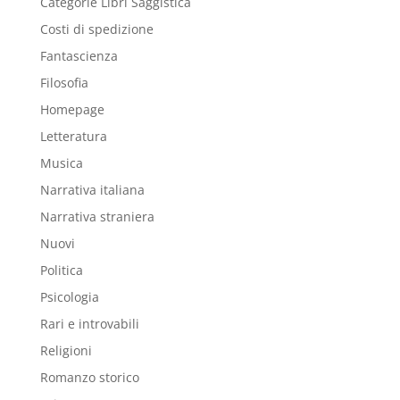
Categorie Libri Saggistica
Costi di spedizione
Fantascienza
Filosofia
Homepage
Letteratura
Musica
Narrativa italiana
Narrativa straniera
Nuovi
Politica
Psicologia
Rari e introvabili
Religioni
Romanzo storico