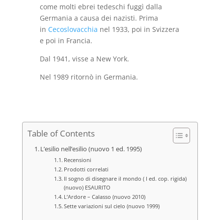
come molti ebrei tedeschi fuggì dalla
Germania a causa dei nazisti. Prima
in
Cecoslovacchia
nel 1933, poi in Svizzera
e poi in Francia.
Dal 1941, visse a New York.
Nel 1989 ritornò in Germania.
Table of Contents
L’esilio nell’esilio (nuovo 1 ed. 1995)
Recensioni
Prodotti correlati
Il sogno di disegnare il mondo ( I ed. cop. rigida)
(nuovo) ESAURITO
L’Ardore – Calasso (nuovo 2010)
Sette variazioni sul cielo (nuovo 1999)