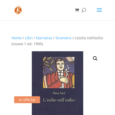
Home
/
Libri
/
Narrativa
/
Straniera
/ L’esilio nell’esilio
(nuovo 1 ed. 1995)
In offerta!