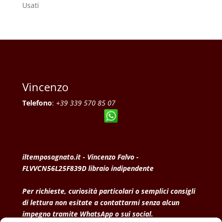
Usati
Vincenzo
Telefono
:
+39 339 570 85 07
iltemposognato.it - Vincenzo Falvo -
FLVVCN56L25F839D libraio indipendente
Per richieste, curiosità particolari o semplici consigli
di lettura non esitate a contattarmi senza alcun
impegno tramite WhatsApp o sui social.