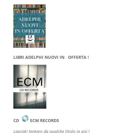
LIBRI ADELPHI NUOVI IN OFFERTA !
CD
ECM RECORDS
Lasciati tentare da qualche
titolo in più !