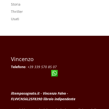
Storia
Thriller
Usati
Vincenzo
Telefono
:
+39 339 570 85 07
iltemposognato.it - Vincenzo Falvo -
FLVVCN56L25F839D libraio indipendente