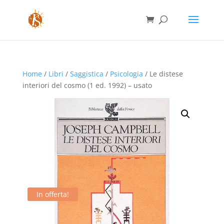
Home
/
Libri
/
Saggistica
/
Psicologia
/ Le distese
interiori del cosmo (1 ed. 1992) – usato
In offerta!