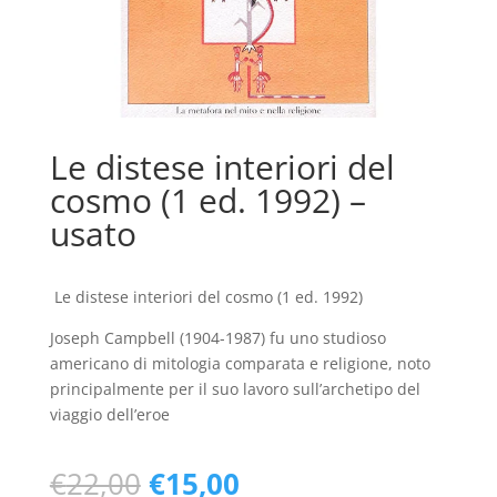
Le distese interiori del
cosmo (1 ed. 1992) –
usato
Le distese interiori del cosmo (1 ed. 1992)
Joseph Campbell (1904-1987) fu uno studioso
americano di mitologia comparata e religione, noto
principalmente per il suo lavoro sull’archetipo del
viaggio dell’eroe
Il
Il
€
22,00
€
15,00