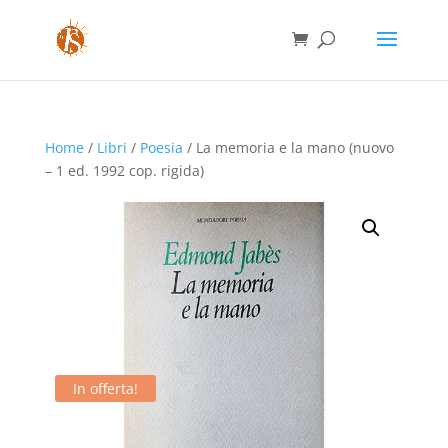
Home
/
Libri
/
Poesia
/ La memoria e la mano (nuovo
– 1 ed. 1992 cop. rigida)
In offerta!