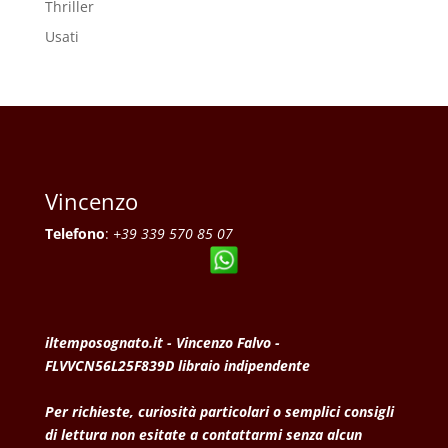
Thriller
Usati
Vincenzo
Telefono
:
+39 339 570 85 07
iltemposognato.it - Vincenzo Falvo -
FLVVCN56L25F839D libraio indipendente
Per richieste, curiosità particolari o semplici consigli
di lettura non esitate a contattarmi senza alcun