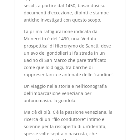
secoli, a partire dal 1450, basandosi su
documenti d'eccezione, dipinti e stampe
antiche investigati con questo scopo.
La prima raffigurazione indicata da
Munerotto è del 1490, una 'Veduta
prospettica' di Hieronymo de Sancti, dove
un avo dei gondolieri si fa strada in un
Bacino di San Marco che pare trafficato
come quello d'oggi, tra barche di
rappresentanza e antenate delle 'caorline'.
Un viaggio nella storia e nell’iconografia
dell’imbarcazione veneziana per
antonomasia: la gondola.
Ma c’è di più. C’è la passione veneziana, la
ricerca di un "filo conduttore" intimo e
solenne per la riscoperta di un’identità,
spesse volte sopita o nascosta, che