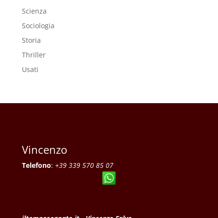
Scienza
Sociologia
Storia
Thriller
Usati
Vincenzo
Telefono
:
+39 339 570 85 07