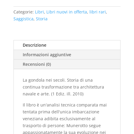
nei
Categorie:
Libri
,
Libri nuovi in offerta
,
libri rari
,
secoli.
Saggistica
,
Storia
Storia
di
una
continua
Descrizione
trasformazione
Informazioni aggiuntive
tra
architettura
Recensioni (0)
navale
e
La gondola nei secoli. Storia di una
arte.
continua trasformazione tra architettura
(1
navale e arte. (1 Ediz. ill. 2010)
Ediz.
ill.
Il libro è un'analisi tecnica comparata mai
2010)
tentata prima dell'unica imbarcazione
quantità
veneziana adibita esclusivamente al
trasporto di persone: Munerotto segue
appassionatamente la sua evoluzione nei