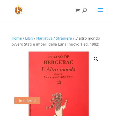
Home
/
Libri
/
Narrativa
/
Straniera
/ L’ altro mondo
ovvero Stati e imperi della Luna (nuovo 1 ed. 1982)
In offerta!