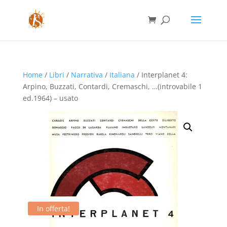
Home
/
Libri
/
Narrativa
/
Italiana
/ Interplanet 4:
Arpino, Buzzati, Contardi, Cremaschi, …(introvabile 1
ed.1964) – usato
In offerta!