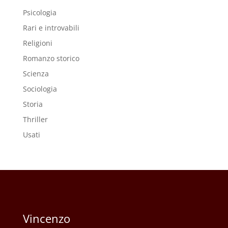
Psicologia
Rari e introvabili
Religioni
Romanzo storico
Scienza
Sociologia
Storia
Thriller
Usati
Vincenzo