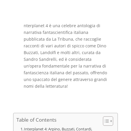
era:
è:
€15,00.
€10,00.
nterplanet 4 è una celebre antologia di
narrativa fantascientifica italiana
pubblicata da La Tribuna, che raccoglie
racconti di vari autori di spicco come Dino
Buzzati, Landolfi e molti altri, curata da
Sandro Sandrelli, ed è considerata
un’opera fondamentale per la narrativa di
fantascienza italiana del passato, offrendo
uno spaccato del genere attraverso grandi
nomi della letteratura!
Table of Contents
Interplanet 4: Arpino, Buzzati, Contardi,