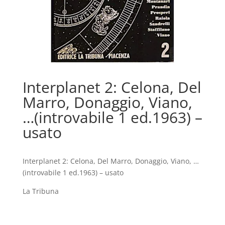
Interplanet 2: Celona, Del
Marro, Donaggio, Viano,
…(introvabile 1 ed.1963) –
usato
Interplanet 2: Celona, Del Marro, Donaggio, Viano, …
(introvabile 1 ed.1963) – usato
La Tribuna