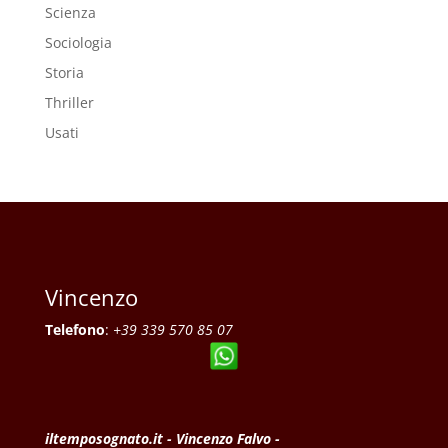
Scienza
Sociologia
Storia
Thriller
Usati
Vincenzo
Telefono
:
+39 339 570 85 07
iltemposognato.it - Vincenzo Falvo -