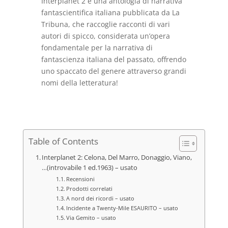
Interplanet 2 è una antologia di narrativa
fantascientifica italiana pubblicata da La
Tribuna, che raccoglie racconti di vari
autori di spicco, considerata un’opera
fondamentale per la narrativa di
fantascienza italiana del passato, offrendo
uno spaccato del genere attraverso grandi
nomi della letteratura!
Table of Contents
Interplanet 2: Celona, Del Marro, Donaggio, Viano,
…(introvabile 1 ed.1963) – usato
Recensioni
Prodotti correlati
A nord dei ricordi – usato
Incidente a Twenty-Mile ESAURITO – usato
Via Gemito – usato