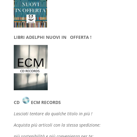
LIBRI ADELPHI NUOVI IN OFFERTA !
CD
ECM RECORDS
Lasciati tentare da qualche
titolo in più !
Acquista più articoli con la stessa spedizione:
più sostenibilità e più convenienza per te: