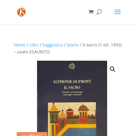
Home
/
Libri
/
Saggistica
/
Storia
/ Il sacro (1 ed. 1993)
– usato ESAURITO