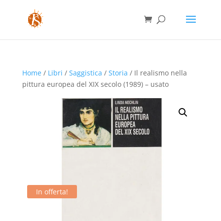
Home
/
Libri
/
Saggistica
/
Storia
/ Il realismo nella
pittura europea del XIX secolo (1989) – usato
In offerta!