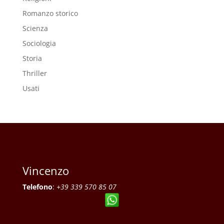
Romanzo storico
Scienza
Sociologia
Storia
Thriller
Usati
Vincenzo
Telefono
:
+39 339 570 85 07