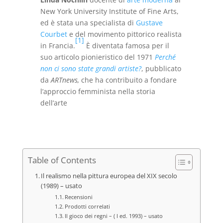
New York University Institute of Fine Arts,
ed è stata una specialista di
Gustave
Courbet
e del movimento pittorico realista
[
1
]
in Francia.
È diventata famosa per il
suo articolo pionieristico del 1971
Perché
non ci sono state grandi artiste?
, pubblicato
da
ARTnews,
che ha contribuito a fondare
l’approccio femminista nella storia
dell’arte
Table of Contents
Il realismo nella pittura europea del XIX secolo
(1989) – usato
Recensioni
Prodotti correlati
Il gioco dei regni – ( I ed. 1993) – usato