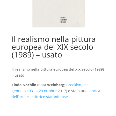
Il realismo nella pittura
europea del XIX secolo
(1989) – usato
Il realismo nella pittura europea del XIX secolo (1989)
– usato
Linda Nochlin
(nata
Weinberg
;
Brooklyn
,
30
gennaio
1931
–
29 ottobre
2017
) è stata una
storica
dell’arte
e
scrittrice
statunitense
.