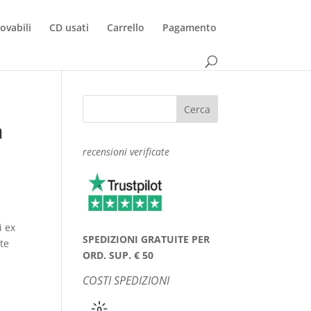
rovabili
CD usati
Carrello
Pagamento
a
recensioni verificate
i ex
SPEDIZIONI GRATUITE PER
te
ORD. SUP. € 50
COSTI SPEDIZIONI