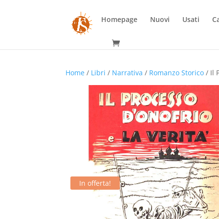
Homepage
Nuovi
Usati
Ca
Home
/
Libri
/
Narrativa
/
Romanzo Storico
/ Il
In offerta!