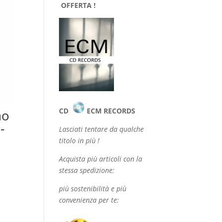
OFFERTA !
CD
ECM RECORDS
mo
-
Lasciati tentare da qualche
titolo in più !
Acquista più articoli con la
stessa spedizione:
più sostenibilità e più
convenienza per te: