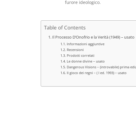
furore ideologico.
Table of Contents
Il Processo D’Onofrio e la Verità (1949) – usato
Informazioni aggiuntive
Recensioni
Prodotti correlati
Le donne divine – usato
Dangerous Visions – (introvabile) prima ediz
Il gioco dei regni – ( I ed. 1993) – usato