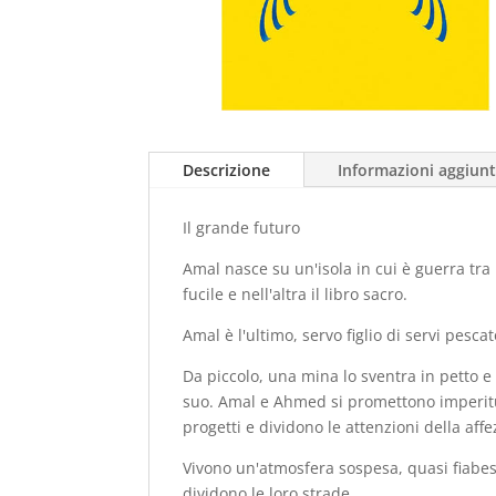
Descrizione
Informazioni aggiunt
Il grande futuro
Amal nasce su un'isola in cui è guerra tra
fucile e nell'altra il libro sacro.
Amal è l'ultimo, servo figlio di servi pesca
Da piccolo, una mina lo sventra in petto e
suo. Amal e Ahmed si promettono imperitur
progetti e dividono le attenzioni della aff
Vivono un'atmosfera sospesa, quasi fiabes
dividono le loro strade.