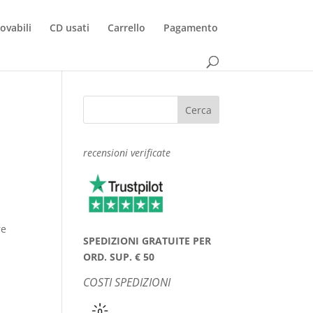
rovabili
CD usati
Carrello
Pagamento
recensioni verificate
re
SPEDIZIONI GRATUITE PER
ORD. SUP. € 50
COSTI SPEDIZIONI