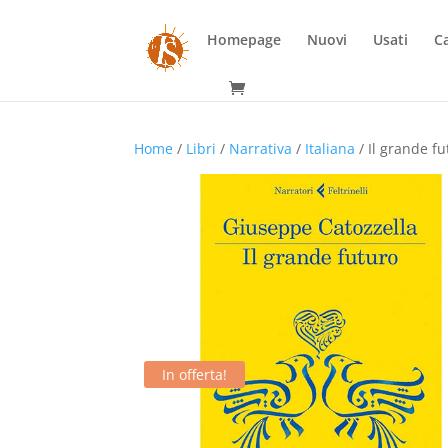
Homepage
Nuovi
Usati
Ca
Home
/
Libri
/
Narrativa
/
Italiana
/ Il grande fu
In offerta!