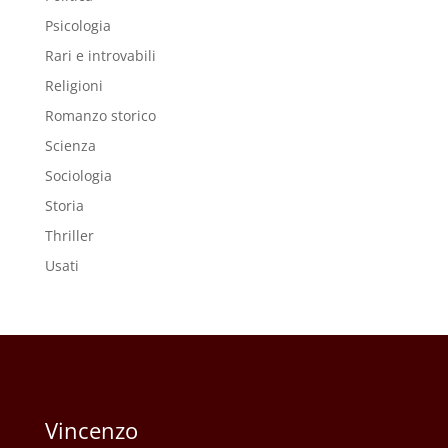
Psicologia
Rari e introvabili
Religioni
Romanzo storico
Scienza
Sociologia
Storia
Thriller
Usati
Vincenzo