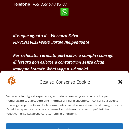
Telefono
:
+39 339 570 85 07
iltemposognato.it - Vincenzo Falvo -
FLVVCN56L25F839D libraio indipendente
Per richieste, curiosità particolari o semplici consigli
di lettura non esitate a contattarmi senza alcun
impegno tramite WhatsApp o sui social.
Gestisci Consenso Cookie
• Condizioni generali di vendita
• Privacy Policy
•
Politica dei cookies
Per fornire le migliori esperienze, utilizziamo tecnologie come i cookie per
memorizzare e/o accedere alle informazioni del dispositivo. Il consenso a queste
tecnologie ci permetterà di elaborare dati come il comportamento di navigazione o
ID unici su questo sito. Non acconsentire o ritirare il consenso può influire
negativamente su alcune caratteristiche e funzioni.