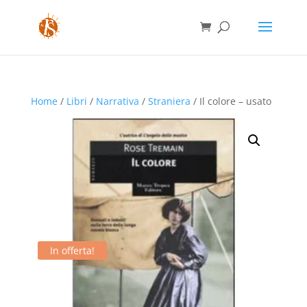
Home
/
Libri
/
Narrativa
/
Straniera
/ Il colore – usato
In offerta!