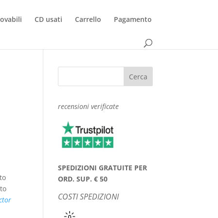
rovabili
CD usati
Carrello
Pagamento
recensioni verificate
SPEDIZIONI GRATUITE PER
to
ORD. SUP. € 50
ato
COSTI SPEDIZIONI
ctor