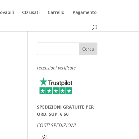
rovabili
CD usati
Carrello
Pagamento
recensioni verificate
SPEDIZIONI GRATUITE PER
ORD. SUP. € 50
COSTI SPEDIZIONI