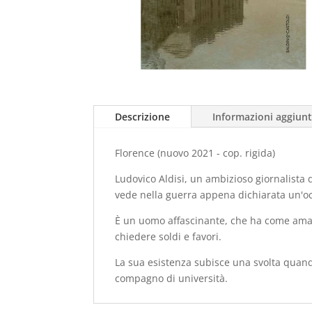
Descrizione
Informazioni aggiunt
Florence (nuovo 2021 - cop. rigida)
Ludovico Aldisi, un ambizioso giornalista 
vede nella guerra appena dichiarata un'occ
È un uomo affascinante, che ha come amant
chiedere soldi e favori.
La sua esistenza subisce una svolta quand
compagno di università.