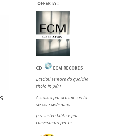
OFFERTA !
CD
ECM RECORDS
Lasciati tentare da qualche
titolo in più !
s
Acquista più articoli con la
stessa spedizione:
più sostenibilità e più
convenienza per te: