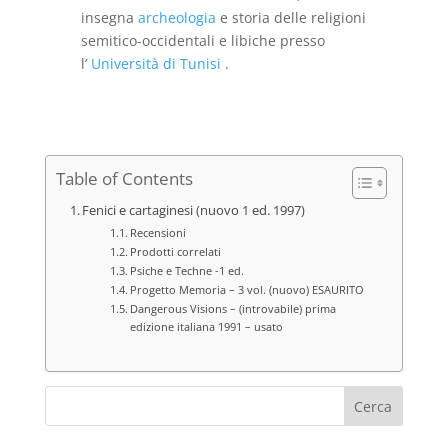
insegna
archeologia
e storia delle religioni
semitico-occidentali e libiche presso
l’
Università di Tunisi
.
Table of Contents
Fenici e cartaginesi (nuovo 1 ed. 1997)
Recensioni
Prodotti correlati
Psiche e Techne -1 ed.
Progetto Memoria – 3 vol. (nuovo) ESAURITO
Dangerous Visions – (introvabile) prima
edizione italiana 1991 – usato