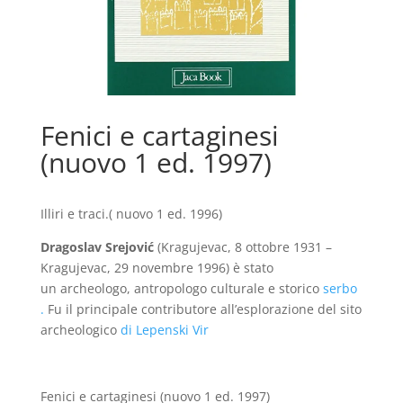
Fenici e cartaginesi
(nuovo 1 ed. 1997)
Illiri e traci.( nuovo 1 ed. 1996)
Dragoslav Srejović
(
Kragujevac, 8 ottobre 1931 –
Kragujevac, 29 novembre 1996) è stato
un archeologo, antropologo culturale e storico
serbo
.
Fu il principale contributore all’esplorazione del sito
archeologico
di Lepenski Vir
Fenici e cartaginesi (nuovo 1 ed. 1997)