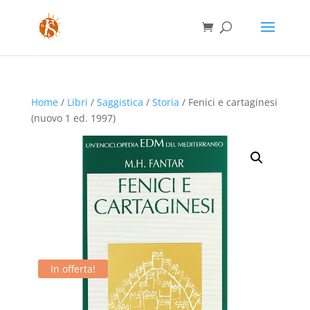
Home
/
Libri
/
Saggistica
/
Storia
/ Fenici e cartaginesi
(nuovo 1 ed. 1997)
In offerta!