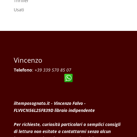
Thriller
Usati
Vincenzo
Telefono
:
+39 339 570 85 07
iltemposognato.it - Vincenzo Falvo -
FLVVCN56L25F839D libraio indipendente
Per richieste, curiosità particolari o semplici consigli
di lettura non esitate a contattarmi senza alcun