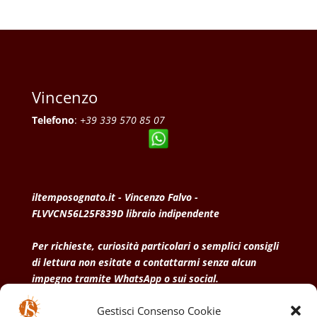
Vincenzo
Telefono
:
+39 339 570 85 07
iltemposognato.it - Vincenzo Falvo -
FLVVCN56L25F839D libraio indipendente
Per richieste, curiosità particolari o semplici consigli
di lettura non esitate a contattarmi senza alcun
impegno tramite WhatsApp o sui social.
Gestisci Consenso Cookie