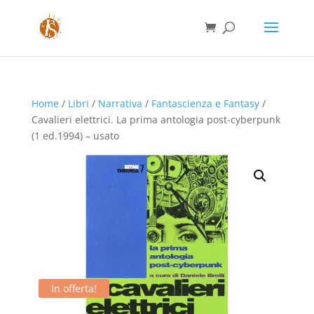
Home
/
Libri
/
Narrativa
/
Fantascienza e Fantasy
/
Cavalieri elettrici. La prima antologia post-cyberpunk
(1 ed.1994) – usato
In offerta!