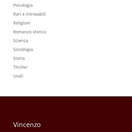
Psicologia
Rari e introvabili
Religioni
Romanzo storico
Scienza
Sociologia
Storia
Thriller
Usati
Vincenzo