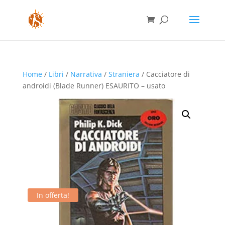
Home
/
Libri
/
Narrativa
/
Straniera
/ Cacciatore di
androidi (Blade Runner) ESAURITO – usato
In offerta!