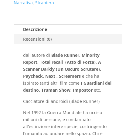
Narrativa
,
Straniera
Descrizione
Recensioni (0)
dall'autore di
Blade Runner, Minority
Report, Total recall (Atto di Forza), A
Scanner Darkly (Un Oscuro Scrutare),
Paycheck, Next , Screamers
e che ha
ispirato tanti altri film come
I Guardiani del
destino, Truman Show, Impostor
etc.
Cacciatore di androidi (Blade Runner)
Nel 1992 la Guerra Mondiale ha ucciso
milioni di persone, e condannato
all'estinzione intere specie, costringendo
l'umanità ad andare nello spazio. Chi è