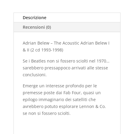
Descrizione
Recensioni (0)
Adrian Belew – The Acoustic Adrian Belew I
& II (2 cd 1993-1998)
Se i Beatles non si fossero sciolti nel 1970…
sarebbero pressappoco arrivati alle stesse
conclusioni.
Emerge un interesse profondo per le
premesse poste dai Fab Four, quasi un
epilogo immaginario dei satelliti che
avrebbero potuto esplorare Lennon & Co.
se non si fossero sciolti.