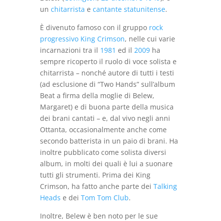
un
chitarrista
e
cantante
statunitense
.
È divenuto famoso con il gruppo
rock
progressivo
King Crimson
, nelle cui varie
incarnazioni tra il
1981
ed il
2009
ha
sempre ricoperto il ruolo di voce solista e
chitarrista – nonché autore di tutti i testi
(ad esclusione di “Two Hands” sull’album
Beat a firma della moglie di Belew,
Margaret) e di buona parte della musica
dei brani cantati – e, dal vivo negli anni
Ottanta, occasionalmente anche come
secondo batterista in un paio di brani. Ha
inoltre pubblicato come solista diversi
album, in molti dei quali è lui a suonare
tutti gli strumenti. Prima dei King
Crimson, ha fatto anche parte dei
Talking
Heads
e dei
Tom Tom Club
.
Inoltre, Belew è ben noto per le sue