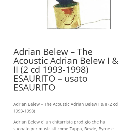
Adrian Belew – The
Acoustic Adrian Belew I &
II (2 cd 1993-1998)
ESAURITO – usato
ESAURITO
Adrian Belew – The Acoustic Adrian Belew I & II (2 cd
1993-1998)
Adrian Belew e` un chitarrista prodigio che ha
suonato per musicisti come Zappa, Bowie, Byrne e