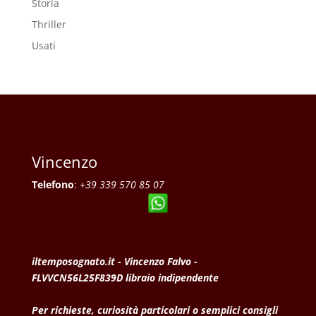
Storia
Thriller
Usati
Vincenzo
Telefono
:
+39 339 570 85 07
iltemposognato.it - Vincenzo Falvo -
FLVVCN56L25F839D libraio indipendente
Per richieste, curiosità particolari o semplici consigli