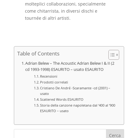
molteplici collaborazioni, specialmente
come chitarrista, in diversi dischi e
tournée di altri artisti.
Table of Contents
Adrian Belew – The Acoustic Adrian Belew I & II (2
cd 1993-1998) ESAURITO – usato ESAURITO
Recensioni
Prodotti correlati
Cristiano De André -Scaramante -cd (2001) –
usato
Scattered Words ESAURITO
Storia della canzone napoletana dal ‘400 al ‘900
ESAURITO – usato