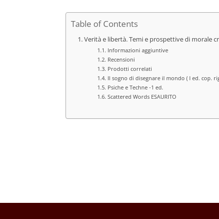
Table of Contents
Verità e libertà. Temi e prospettive di morale c
Informazioni aggiuntive
Recensioni
Prodotti correlati
Il sogno di disegnare il mondo ( I ed. cop. 
Psiche e Techne -1 ed.
Scattered Words ESAURITO