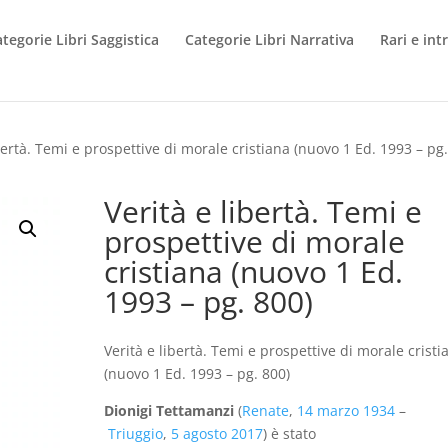
tegorie Libri Saggistica
Categorie Libri Narrativa
Rari e int
bertà. Temi e prospettive di morale cristiana (nuovo 1 Ed. 1993 – pg
Verità e libertà. Temi e
prospettive di morale
cristiana (nuovo 1 Ed.
1993 – pg. 800)
Verità e libertà. Temi e prospettive di morale cristi
(nuovo 1 Ed. 1993 – pg. 800)
Dionigi Tettamanzi
(
Renate
,
14 marzo
1934
–
Triuggio
,
5 agosto
2017
) è stato