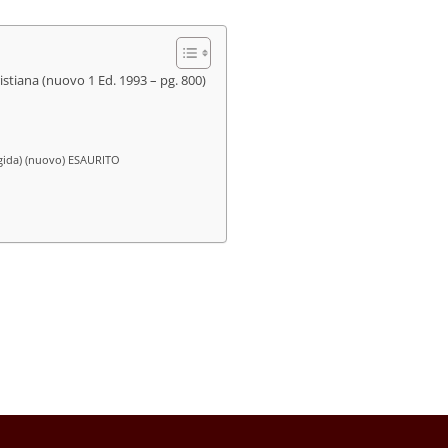
ristiana (nuovo 1 Ed. 1993 – pg. 800)
rigida) (nuovo) ESAURITO