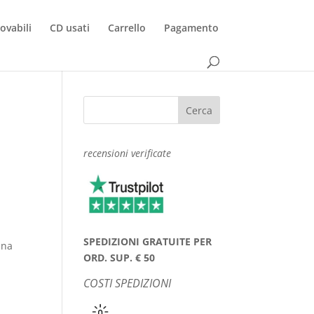
rovabili
CD usati
Carrello
Pagamento
.
recensioni verificate
SPEDIZIONI GRATUITE PER
ana
ORD. SUP. € 50
COSTI SPEDIZIONI