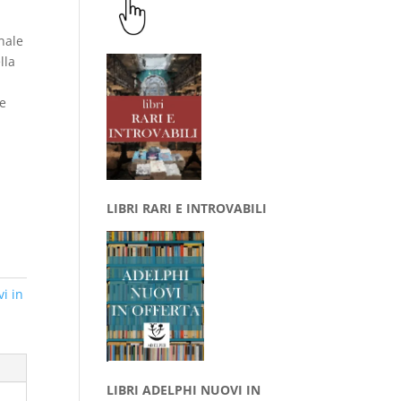
inale
lla
 e
LIBRI RARI E INTROVABILI
vi in
LIBRI ADELPHI NUOVI IN