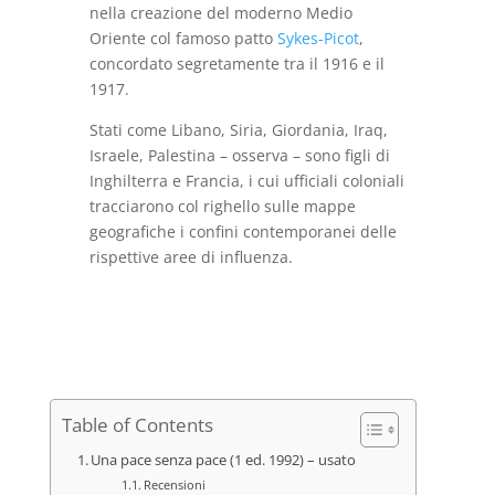
nella creazione del moderno Medio
Oriente col famoso patto
Sykes-Picot
,
concordato segretamente tra il 1916 e il
1917.
Stati come Libano, Siria, Giordania, Iraq,
Israele, Palestina – osserva – sono figli di
Inghilterra e Francia, i cui ufficiali coloniali
tracciarono col righello sulle mappe
geografiche i confini contemporanei delle
rispettive aree di influenza.
Table of Contents
Una pace senza pace (1 ed. 1992) – usato
Recensioni