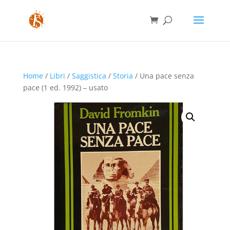
Home
/
Libri
/
Saggistica
/
Storia
/ Una pace senza
pace (1 ed. 1992) – usato