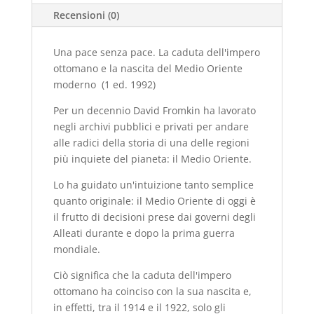
Recensioni (0)
quantità
Una pace senza pace. La caduta dell'impero
ottomano e la nascita del Medio Oriente
moderno
(1 ed. 1992)
Per un decennio David Fromkin ha lavorato
negli archivi pubblici e privati per andare
alle radici della storia di una delle regioni
più inquiete del pianeta: il Medio Oriente.
Lo ha guidato un'intuizione tanto semplice
quanto originale: il Medio Oriente di oggi è
il frutto di decisioni prese dai governi degli
Alleati durante e dopo la prima guerra
mondiale.
Ciò significa che la caduta dell'impero
ottomano ha coinciso con la sua nascita e,
in effetti, tra il 1914 e il 1922, solo gli