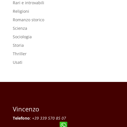
Rari e introvabili
Religioni
Romanzo storico
Scienza
Sociologia
Storia
Thriller
Usati
Vincenzo
Telefono
:
+39 339 570 85 07