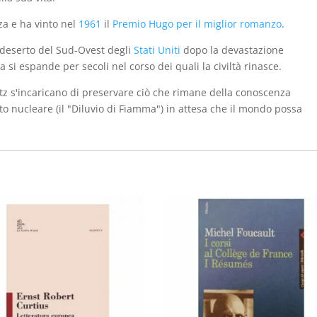
za e ha vinto nel
1961
il
Premio Hugo per il miglior romanzo
.
deserto del Sud-Ovest degli
Stati Uniti
dopo la devastazione
ria si espande per secoli nel corso dei quali la civiltà rinasce.
tz s'incaricano di preservare ciò che rimane della conoscenza
sto nucleare (il "Diluvio di Fiamma") in attesa che il mondo possa