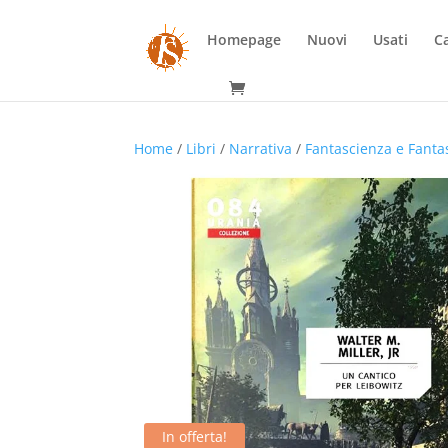
Homepage
Nuovi
Usati
Ca
Home
/
Libri
/
Narrativa
/
Fantascienza e Fanta
In offerta!