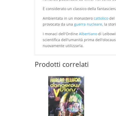
È considerato un classico della fantascien
Ambientata in un monastero
cattolico
del 
provocata da una
guerra nucleare
, la sto
I monaci dell'Ordine
Albertiano
di Leibowi
scientifica dell'umanità prima dell'olocau
nuovamente utilizzarla.
Prodotti correlati