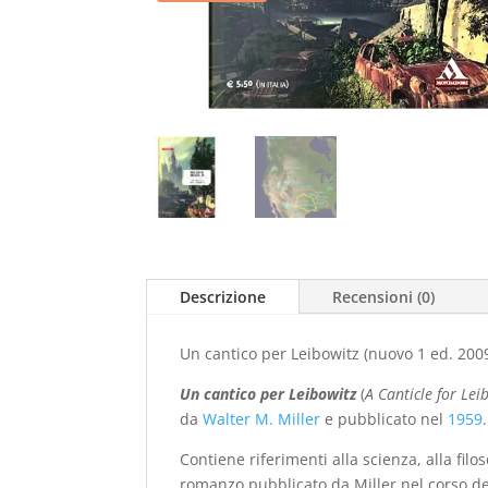
Descrizione
Recensioni (0)
Un cantico per Leibowitz (nuovo 1 ed. 200
Un cantico per Leibowitz
(
A Canticle for Lei
da
Walter M. Miller
e pubblicato nel
1959
.
Contiene riferimenti alla scienza, alla filos
romanzo pubblicato da Miller nel corso del