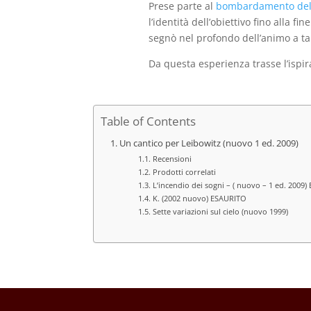
Prese parte al
bombardamento dell
l’identità dell’obiettivo fino alla 
segnò nel profondo dell’animo a ta
Da questa esperienza trasse l’ispi
Table of Contents
Un cantico per Leibowitz (nuovo 1 ed. 2009)
Recensioni
Prodotti correlati
L’incendio dei sogni – ( nuovo – 1 ed. 2009
K. (2002 nuovo) ESAURITO
Sette variazioni sul cielo (nuovo 1999)