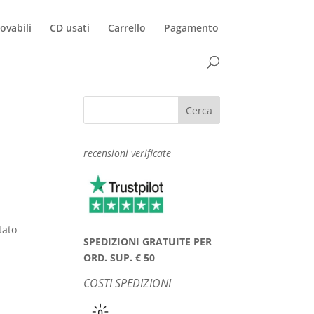
rovabili
CD usati
Carrello
Pagamento
recensioni verificate
stato
SPEDIZIONI GRATUITE PER
ORD. SUP. € 50
COSTI SPEDIZIONI