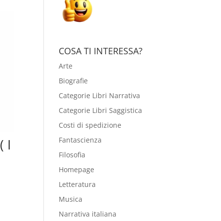
COSA TI INTERESSA?
Arte
Biografie
Categorie Libri Narrativa
Categorie Libri Saggistica
Costi di spedizione
Fantascienza
 I
Filosofia
Homepage
Letteratura
Musica
Narrativa italiana