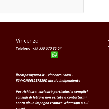
Vincenzo
Telefono
:
+39 339 570 85 07
iltemposognato.it - Vincenzo Falvo -
FLVVCN56L25F839D libraio indipendente
Per richieste, curiosità particolari o semplici
consigli di lettura non esitate a contattarmi
senza alcun impegno tramite WhatsApp o sui
social.