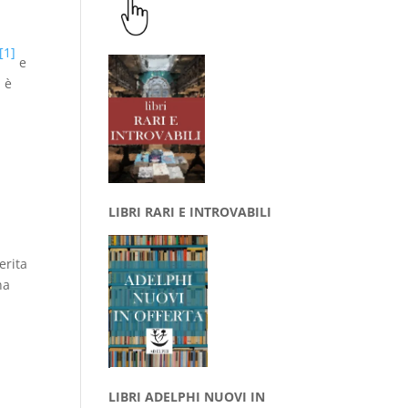
[1]
e
a è
LIBRI RARI E INTROVABILI
erita
na
LIBRI ADELPHI NUOVI IN