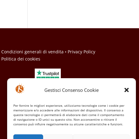
• Condizioni generali di vendita
• Privacy Policy
• Politica dei cookies
Gestisci Consenso Cookie
Per fornire le migliori esperienze, utilizziamo tecnologie come i cookie per
memorizzare e/o accedere alle informazioni del dispositivo. Il consenso a
queste tecnologie ci permetterà di elaborare dati come il comportamento
di navigazione o ID unici su questo sito. Non acconsentire o ritirare il
consenso può influire negativamente su alcune caratteristiche e funzioni.