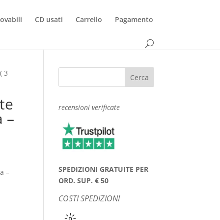
rovabili
CD usati
Carrello
Pagamento
( 3
nte
recensioni verificate
a –
SPEDIZIONI GRATUITE PER
ia –
ORD. SUP. € 50
COSTI SPEDIZIONI