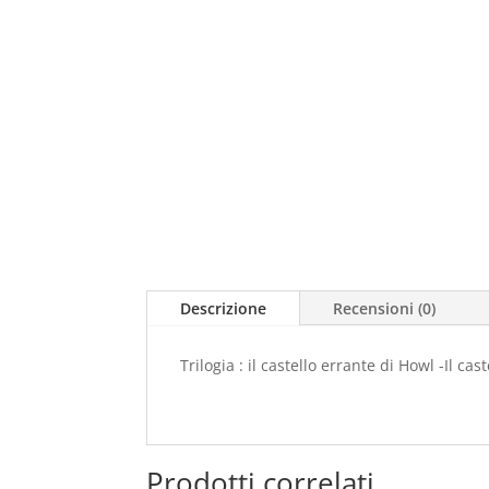
Descrizione
Recensioni (0)
Trilogia : il castello errante di Howl -Il ca
Prodotti correlati