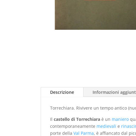
Descrizione
Informazioni aggiunt
Torrechiara. Rivivere un tempo antico (nu
Il
castello di Torrechiara
è un
maniero
qua
contemporaneamente
medievali
e
rinasci
porte della
Val Parma
, è affiancato dal p