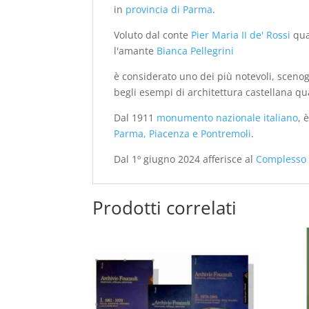
in
provincia di Parma
.
Voluto dal conte
Pier Maria II de' Rossi
qua
l'amante
Bianca Pellegrini
è considerato uno dei più notevoli, scenogr
begli esempi di architettura castellana qu
Dal 1911
monumento nazionale italiano
, 
Parma, Piacenza e Pontremoli
.
Dal 1º giugno 2024 afferisce al
Complesso 
Prodotti correlati