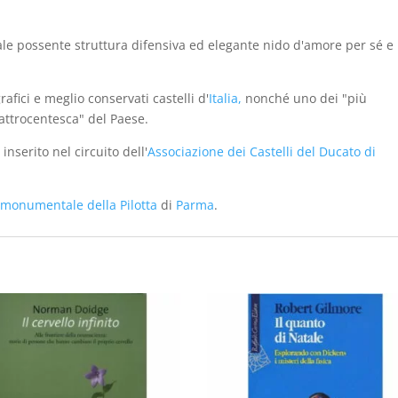
le possente struttura difensiva ed elegante nido d'amore per sé e
afici e meglio conservati castelli d'
Italia,
nonché uno dei "più
attrocentesca" del Paese.
è inserito nel circuito dell'
Associazione dei Castelli del Ducato di
monumentale della Pilotta
di
Parma
.