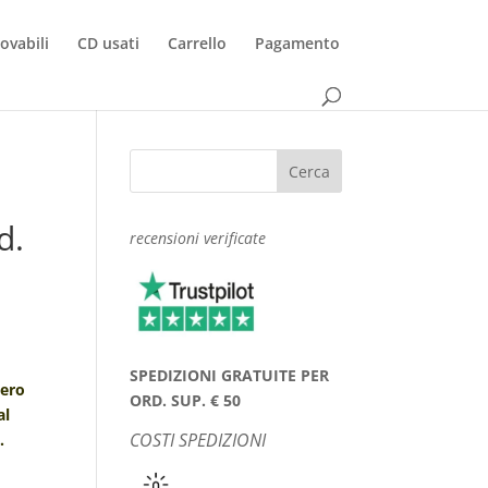
rovabili
CD usati
Carrello
Pagamento
d.
recensioni verificate
SPEDIZIONI GRATUITE PER
nero
ORD. SUP. € 50
al
COSTI SPEDIZIONI
.