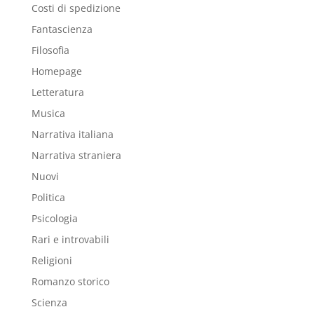
Costi di spedizione
Fantascienza
Filosofia
Homepage
Letteratura
Musica
Narrativa italiana
Narrativa straniera
Nuovi
Politica
Psicologia
Rari e introvabili
Religioni
Romanzo storico
Scienza