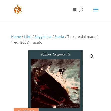
Home
/
Libri
/
Saggistica
/
Storia
/ Terrore dal mare (
1 ed. 2005) – usato