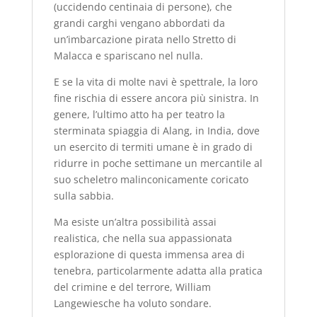
(uccidendo centinaia di persone), che
grandi carghi vengano abbordati da
un’imbarcazione pirata nello Stretto di
Malacca e spariscano nel nulla.
E se la vita di molte navi è spettrale, la loro
fine rischia di essere ancora più sinistra. In
genere, l’ultimo atto ha per teatro la
sterminata spiaggia di Alang, in India, dove
un esercito di termiti umane è in grado di
ridurre in poche settimane un mercantile al
suo scheletro malinconicamente coricato
sulla sabbia.
Ma esiste un’altra possibilità assai
realistica, che nella sua appassionata
esplorazione di questa immensa area di
tenebra, particolarmente adatta alla pratica
del crimine e del terrore, William
Langewiesche ha voluto sondare.