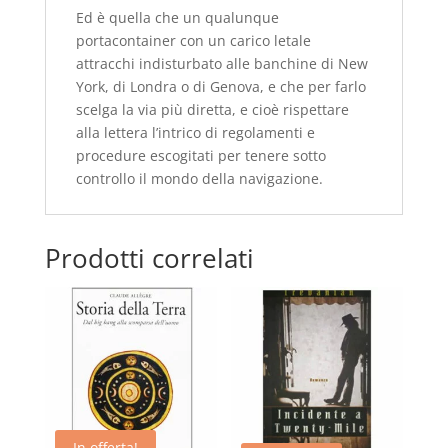
Ed è quella che un qualunque
portacontainer con un carico letale
attracchi indisturbato alle banchine di New
York, di Londra o di Genova, e che per farlo
scelga la via più diretta, e cioè rispettare
alla lettera l’intrico di regolamenti e
procedure escogitati per tenere sotto
controllo il mondo della navigazione.
Prodotti correlati
In offerta!