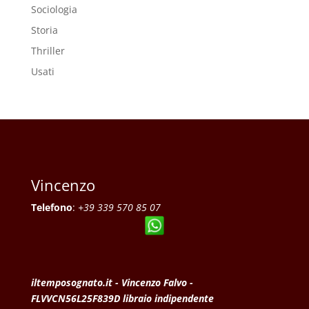
Sociologia
Storia
Thriller
Usati
Vincenzo
Telefono
:
+39 339 570 85 07
iltemposognato.it - Vincenzo Falvo -
FLVVCN56L25F839D libraio indipendente