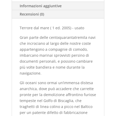
-
Informazioni aggiuntive
usato
quantità
Recensioni (0)
Terrore dal mare ( 1 ed. 2005) - usato
Gran parte delle centoquarantatremila navi
che incrociano al largo delle nostre coste
appartengono a compagnie di comodo,
imbarcano marinai sprovvisti persino di
documenti personali, e possono cambiare
più volte bandiera e nome durante la
navigazione.
Gli oceani sono ormai un’immensa distesa
anarchica, dove può accadere che carrette
pronte per la demolizione affrontino furiose
tempeste nel Golfo di Biscaglia, che
traghetti di linea colino a picco nel Baltico
per un patente difetto di fabbricazione