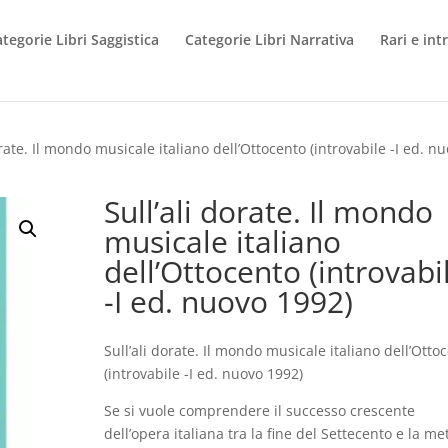
tegorie Libri Saggistica
Categorie Libri Narrativa
Rari e int
orate. Il mondo musicale italiano dell’Ottocento (introvabile -I ed. n
Sull’ali dorate. Il mondo
musicale italiano
dell’Ottocento (introvabi
-I ed. nuovo 1992)
Sull’ali dorate. Il mondo musicale italiano dell’Otto
(introvabile -I ed. nuovo 1992)
Se si vuole comprendere il successo crescente
dell’opera italiana tra la fine del Settecento e la me