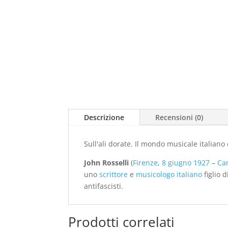
Descrizione
Recensioni (0)
Sull'ali dorate. Il mondo musicale italiano 
John Rosselli
(
Firenze
,
8 giugno
1927
–
Ca
uno
scrittore
e
musicologo
italiano
figlio 
antifascisti.
Prodotti correlati