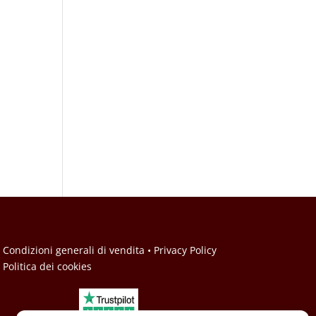
• Condizioni generali di vendita
• Privacy Policy
• Politica dei cookies