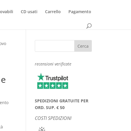
rovabili
CD usati
Carrello
Pagamento
uovo
recensioni verificate
le
SPEDIZIONI GRATUITE PER
cento
ORD. SUP. € 50
COSTI SPEDIZIONI
tà