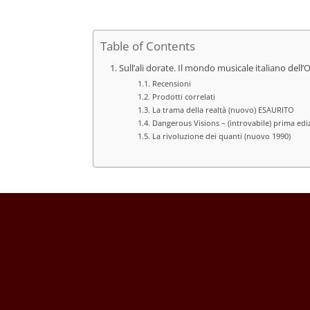
Table of Contents
Sull’ali dorate. Il mondo musicale italiano dell
Recensioni
Prodotti correlati
La trama della realtà (nuovo) ESAURITO
Dangerous Visions – (introvabile) prima ediz
La rivoluzione dei quanti (nuovo 1990)