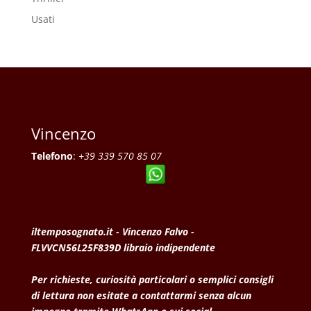
Usati
Vincenzo
Telefono
:
+39 339 570 85 07
iltemposognato.it - Vincenzo Falvo -
FLVVCN56L25F839D libraio indipendente
Per richieste, curiosità particolari o semplici consigli
di lettura non esitate a contattarmi senza alcun