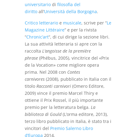
universitario
di
filosofia del
diritto
all’
Università della Borgogna
.
Critico letterario
e
musicale
, scrive per “
Le
Magazine Littéraire
” e per la rivista
“
Chronic’art
“, di cui dirige la sezione libri.
La sua attività letteraria si apre con la
raccolta
L’angoisse de la première
phrase
(Phébus, 2005), vincitrice del «Prix
de la Vocation» come migliore opera
prima. Nel 2008 con
Contes
carnivores
(2008), pubblicato in Italia con il
titolo
Racconti carnivori
(Omero Editore,
2009) vince il premio Marcel Thiry e
ottiene il Prix Rossel, il più importante
premio per la letteratura belga.
La
biblioteca di Gould
(L’orma editore, 2013),
terzo libro pubblicato in Italia, è stato tra i
vincitori del
Premio Salerno Libro
d’Europa
2014.