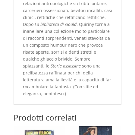
relazioni antropologiche su tribù lontane,
carcerieri ossessionati, bevitori incalliti, casi
clinici, rettifiche che rettificano rettifiche.
Dopo
La biblioteca di Gould
, Quiriny torna a
inanellare una collezione molto particolare
di racconti sorprendenti, venati stavolta da
un composto humour nero che provoca
risate aperte, sorrisi a denti stretti e
qualche ghiaccio brivido. Sempre
spiazzanti, le
Storie assassine
sono una
prelibatezza raffinata per chi della
letteratura ama la lievità e la capacità di far
rocambolare la fantasia. (Con stile ed
eleganza, beninteso.)
Prodotti correlati