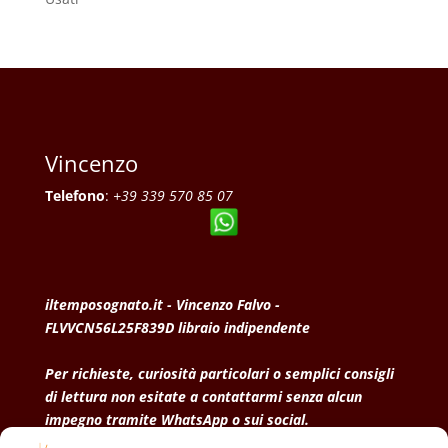
Vincenzo
Telefono
:
+39 339 570 85 07
iltemposognato.it - Vincenzo Falvo -
FLVVCN56L25F839D libraio indipendente
Per richieste, curiosità particolari o semplici consigli
di lettura non esitate a contattarmi senza alcun
impegno tramite WhatsApp o sui social.