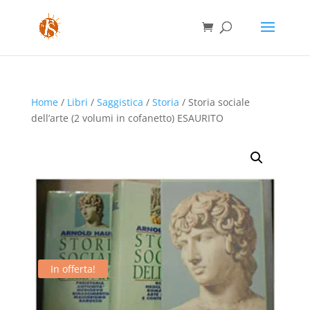
Home
/
Libri
/
Saggistica
/
Storia
/ Storia sociale
dell’arte (2 volumi in cofanetto) ESAURITO
In offerta!