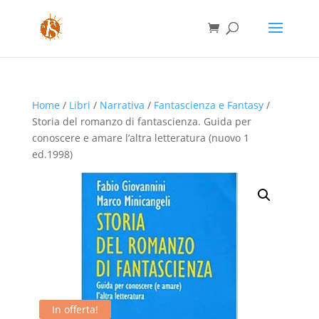
Home
/
Libri
/
Narrativa
/
Fantascienza e Fantasy
/
Storia del romanzo di fantascienza. Guida per
conoscere e amare l’altra letteratura (nuovo 1
ed.1998)
In offerta!